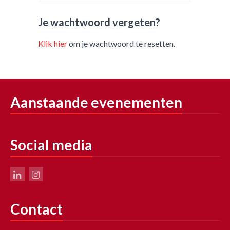
Je wachtwoord vergeten?
Klik hier
om je wachtwoord te resetten.
Aanstaande evenementen
Social media
Contact