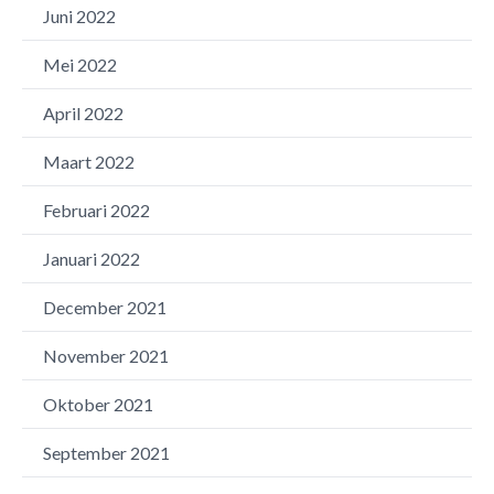
Juni 2022
Mei 2022
April 2022
Maart 2022
Februari 2022
Januari 2022
December 2021
November 2021
Oktober 2021
September 2021