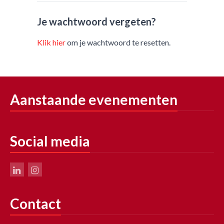
Je wachtwoord vergeten?
Klik hier
om je wachtwoord te resetten.
Aanstaande evenementen
Social media
Contact