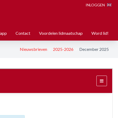
INLOGGEN
Tapp
Contact
Voordelen lidmaatschap
Word lid!
Nieuwsbrieven
2025-2026
December 2025