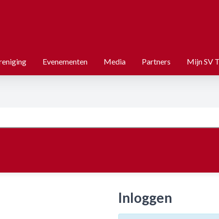
reniging
Evenementen
Media
Partners
Mijn SV 